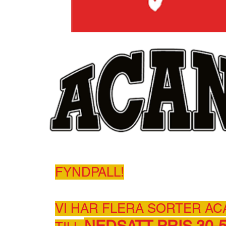
FYNDPALL!
VI HAR FLERA SORTER AC