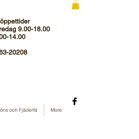
 öppettider
redag 9.00-18.00
00-14.00
063-20208
öns och Fjäderfä
More