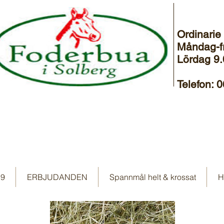
Ordinarie
Måndag-f
Lördag 9.
Telefon: 
19
ERBJUDANDEN
Spannmål helt & krossat
H