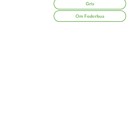
Gris
Om Foderbua