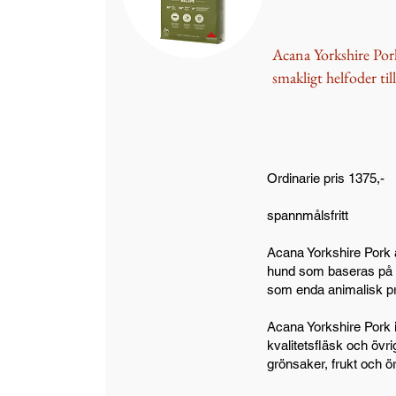
Acana Yorkshire Por
smakligt helfoder ti
Ordinarie pris 1375,-
spannmålsfritt
Acana Yorkshire Pork är
hund som baseras på 
som enda animalisk pr
Acana Yorkshire Pork 
kvalitetsfläsk och övr
grönsaker, frukt och ör