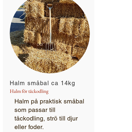
Halm småbal ca 14kg
Halm för täckodling
Halm på praktisk småbal
som passar till
täckodling, strö till djur
eller foder.