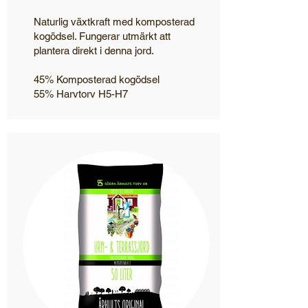
Naturlig växtkraft med komposterad
kogödsel. Fungerar utmärkt att
plantera direkt i denna jord.
45% Komposterad kogödsel
55% Harvtorv H5-H7