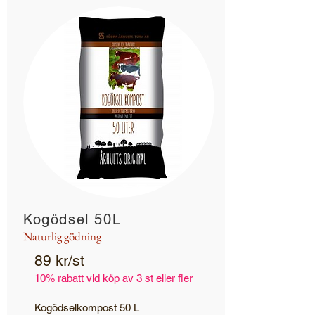
Kogödsel 50L
Naturlig gödning
89 kr/st
10% rabatt vid köp av 3 st eller fler
Kogödselkompost 50 L