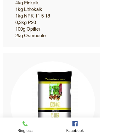
4kg Finkalk
1kg Lithokalk
1kg NPK 11 5 18
0,3kg P20
100g Optifer
2kg Osmocote
Ring oss
Facebook