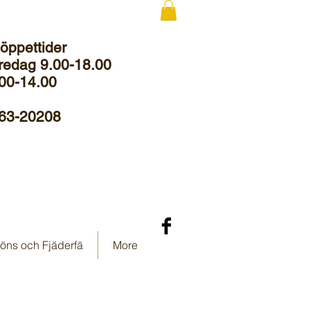
 öppettider
redag 9.00-18.00
00-14.00
063-20208
öns och Fjäderfä
More