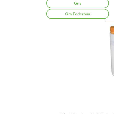
Gris
Om Foderbua