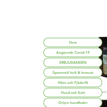
Hem
Angående Covid-19
ERBJUDANDEN
Spannmål helt & krossat
Höns och Fjäderfä
Hund och Katt
Orijen hundfoder