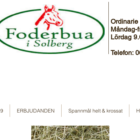
Ordinarie
Måndag-f
Lördag 9.
Telefon: 
19
ERBJUDANDEN
Spannmål helt & krossat
H