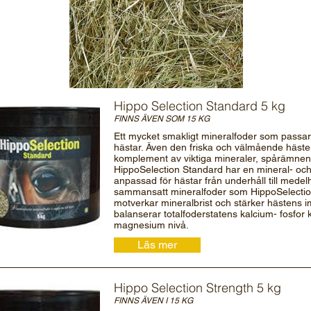
Hippo Selection Standard 5 kg
FINNS ÄVEN SOM 15 KG
Ett mycket smakligt mineralfoder som passar 
hästar. Även den friska och välmående häste
komplement av viktiga mineraler, spårämnen 
HippoSelection Standard har en mineral- och
anpassad för hästar från underhåll till medelh
sammansatt mineralfoder som HippoSelecti
motverkar mineralbrist och stärker hästens
balanserar totalfoderstatens kalcium- fosfor 
magnesium nivå.
Läs mer
Hippo Selection Strength 5 kg
FINNS ÄVEN I 15 KG