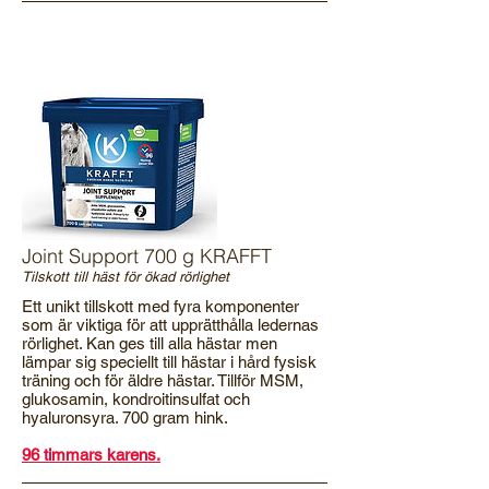
Joint Support 700 g KRAFFT
Tilskott till häst för ökad rörlighet
Ett unikt tillskott med fyra komponenter
som är viktiga för att upprätthålla ledernas
rörlighet. Kan ges till alla hästar men
lämpar sig speciellt till hästar i hård fysisk
träning och för äldre hästar. Tillför MSM,
glukosamin, kondroitinsulfat och
hyaluronsyra. 700 gram hink.
96 timmars karens.