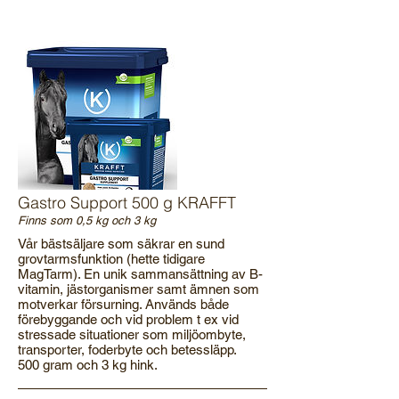
Gastro Support 500 g KRAFFT
Finns som 0,5 kg och 3 kg
Vår bästsäljare som säkrar en sund
grovtarmsfunktion (hette tidigare
MagTarm). En unik sammansättning av B-
vitamin, jästorganismer samt ämnen som
motverkar försurning. Används både
förebyggande och vid problem t ex vid
stressade situationer som miljöombyte,
transporter, foderbyte och betessläpp.
500 gram och 3 kg hink.