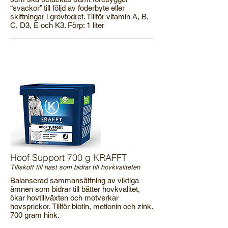
“svackor” till följd av foderbyte eller
skiftningar i grovfodret. Tillför vitamin A, B,
C, D3, E och K3. Förp: 1 liter
Hoof Support 700 g KRAFFT
Tillskott till häst som bidrar till hovkvaliteten
Balanserad sammansättning av viktiga
ämnen som bidrar till bätter hovkvalitet,
ökar hovtillväxten och motverkar
hovsprickor. Tillför biotin, metionin och zink.
700 gram hink.