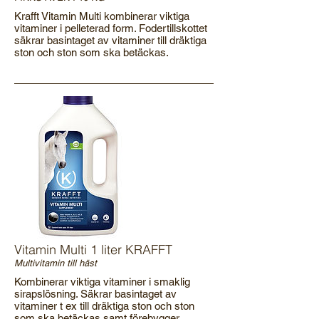
Krafft Vitamin Multi kombinerar viktiga
vitaminer i pelleterad form. Fodertillskottet
säkrar basintaget av vitaminer till dräktiga
ston och ston som ska betäckas.
Vitamin Multi 1 liter KRAFFT
Multivitamin till häst
Kombinerar viktiga vitaminer i smaklig
sirapslösning. Säkrar basintaget av
vitaminer t ex till dräktiga ston och ston
som ska betäckas samt förebygger