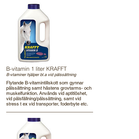
B-vitamin 1 liter KRAFFT
B-vtaminer hjälper bl.a vid pälssättning
Flytande B-vitamintillskott som gynnar
pälssättning samt hästens grovtarms- och
muskelfunktion. Används vid aptitlöshet,
vid pälsfällning/pälssättning, samt vid
stress t ex vid transporter, foderbyte etc.