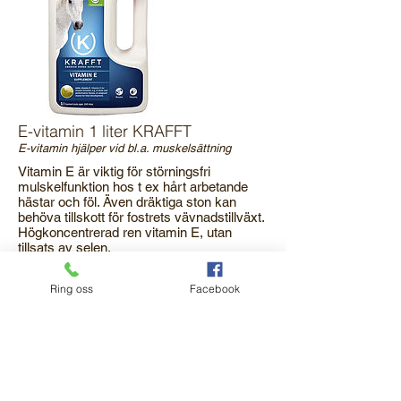
E-vitamin 1 liter KRAFFT
E-vitamin hjälper vid bl.a. muskelsättning
Vitamin E är viktig för störningsfri
mulskelfunktion hos t ex hårt arbetande
hästar och föl. Även dräktiga ston kan
behöva tillskott för fostrets vävnadstillväxt.
Högkoncentrerad ren vitamin E, utan
tillsats av selen.
Ring oss
Facebook